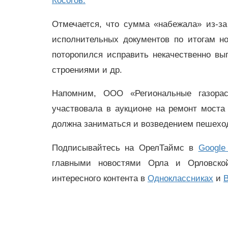
Косогов.
Отмечается, что сумма «набежала» из-з
исполнительных документов по итогам н
поторопился исправить некачественно в
строениями и др.
Напомним, ООО «Региональные газорас
участвовала в аукционе на ремонт моста
должна заниматься и возведением пешеход
Подписывайтесь на ОрелТаймс в
Google
главными новостями Орла и Орловск
интересного контента в
Одноклассниках
и
В