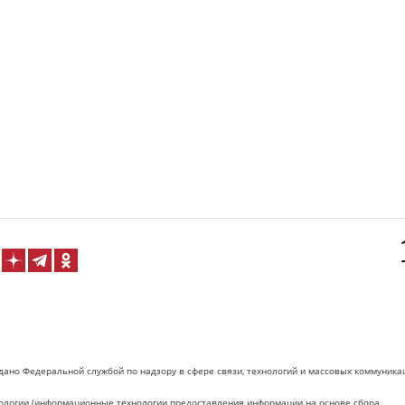
дано Федеральной службой по надзору в сфере связи, технологий и массовых коммуника
логии (информационные технологии предоставления информации на основе сбора,