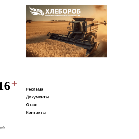
Реклама
Документы
О нас
Контакты
ций