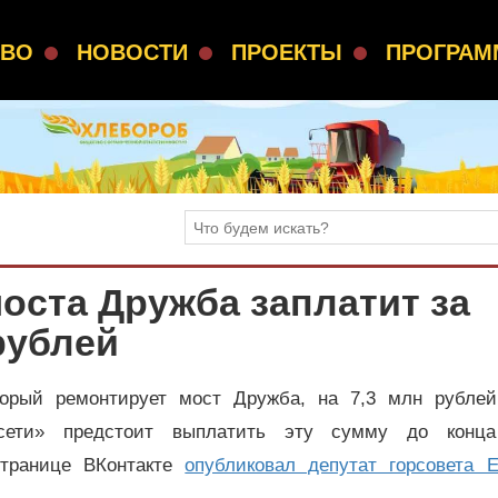
СВО
НОВОСТИ
ПРОЕКТЫ
ПРОГРА
оста Дружба заплатит за
рублей
торый ремонтирует мост Дружба, на 7,3 млн рубле
 сети» предстоит выплатить эту сумму до конца
странице ВКонтакте
опубликовал депутат горсовета Е