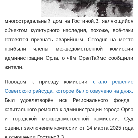
многострадальный дом на Гостиной,3, являющийся
объектом культурного наследия, похоже, всё-таки
готовятся признать аварийным. Сегодня на место
прибыли члены межведомственной комиссии
администрации Орла, о чём ОрелТаймс сообщили
жители.
Поводом к приезду комиссии
стало решение
Советского райсуда, которое было озвучено на днях.
Был удовлетворён иск Регионального фонда
капитального ремонта к администрации города Орла
и городской межведомственной комиссии. Суд
оценил заключение комиссии от 14 марта 2025 года
в отношении Гостиной,3.