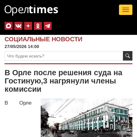
Tog
nav
СОЦИАЛЬНЫЕ НОВОСТИ
27/05/2026 14:00
В Орле после решения суда на
Гостиную,3 нагрянули члены
комиссии
В Орле