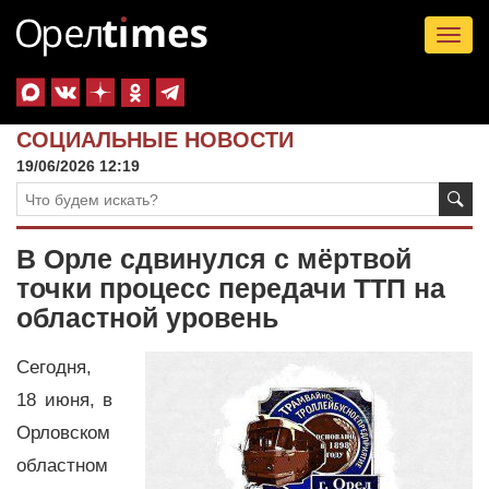
Tog
nav
СОЦИАЛЬНЫЕ НОВОСТИ
19/06/2026 12:19
В Орле сдвинулся с мёртвой
точки процесс передачи ТТП на
областной уровень
Сегодня,
18 июня, в
Орловском
областном