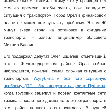
окончательном чтении, потому что у орловцев нет
столько времени, чтобы ждать, пока наладится
ситуация с транспортом. Город Орёл в финансовом
плане не может потянуть эту проблему. Я сам 40
минут вчера стоял на остановке в ожидании
транспорта, – заявил вице-спикер облсовета
Михаил Вдовин.
Его поддержал депутат Олег Кошелев, отметивший,
что в Железнодорожном районе Орла сейчас
наблюдается, пожалуй, самая сложная ситуация с
транспортом.
Усугубила и без того серьёзную
проблему ДТП с большегрузом на улице Пушкина,
когда грузовик зацепил и порвал контактные сети
трамвая, после чего движение электротранспорта в
этот район полностью остановилось. В лучшей