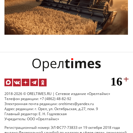
2018-2026 © ORELTIMES.RU | Сетевое издание «Орелтаймс»
Телефон редакции: +7 (4862) 48-82-92
Электронная почта редакции: oreltimes@yandex.ru
Адрес редакции: г. Орел, ул. Октябрьская, д.27, пом. 9
Главный редактор: Е. Н. Годлевская
Учредитель: ООО «Орелтаймс»
Регистрационный номер: ЭЛ ФС77-73833 от 19 октября 2018 года
выдано Федеральной службой по надзору в сфере связи, технологий