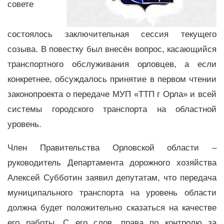
совете
состоялось заключительная сессия текущего
созыва. В повестку был внесён вопрос, касающийся
транспортного обслуживания орловцев, а если
конкретнее, обсуждалось принятие в первом чтении
законопроекта о передаче МУП «ТТП г Орла» и всей
системы городского транспорта на областной
уровень.
Член Правительства Орловской области –
руководитель Департамента дорожного хозяйства
Алексей Субботин заявил депутатам, что передача
муниципального транспорта на уровень области
должна будет положительно сказаться на качестве
его работы. С его слов, права по контролю за