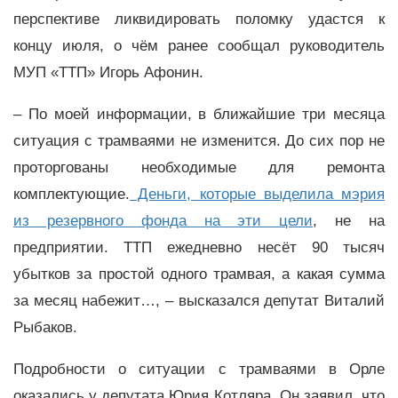
перспективе ликвидировать поломку удастся к
концу июля, о чём ранее сообщал руководитель
МУП «ТТП» Игорь Афонин.
– По моей информации, в ближайшие три месяца
ситуация с трамваями не изменится. До сих пор не
проторгованы необходимые для ремонта
комплектующие.
Деньги, которые выделила мэрия
из резервного фонда на эти цели
, не на
предприятии. ТТП ежедневно несёт 90 тысяч
убытков за простой одного трамвая, а какая сумма
за месяц набежит…, – высказался депутат Виталий
Рыбаков.
Подробности о ситуации с трамваями в Орле
оказались у депутата Юрия Котляра. Он заявил, что