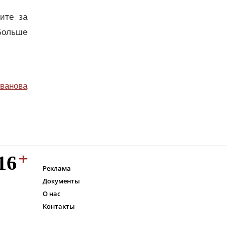
дите за
Больше
ванова
Реклама
Документы
О нас
Контакты