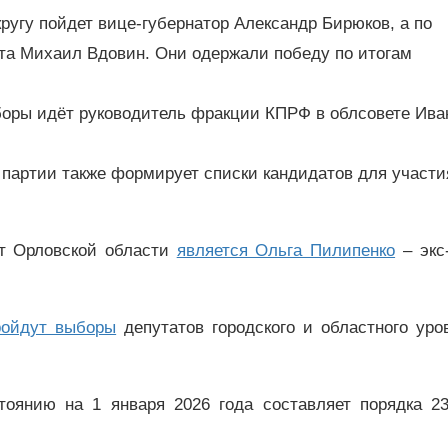
кругу пойдет вице-губернатор Александр Бирюков, а по
та Михаил Вдовин. Они одержали победу по итогам
боры идёт руководитель фракции КПРФ в облсовете Ива
партии также формирует списки кандидатов для участи
т Орловской области
является Ольга Пилипенко
– экс
ройдут выборы
депутатов городского и областного уро
тоянию на 1 января 2026 года составляет порядка 23