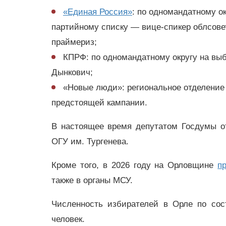
«Единая Россия»
: по одномандатному о
партийному списку — вице-спикер облсове
праймериз;
КПРФ: по одномандатному округу на вы
Дынкович;
«Новые люди»: региональное отделение 
предстоящей кампании.
В настоящее время депутатом Госдумы о
ОГУ им. Тургенева.
Кроме того, в 2026 году на Орловщине
п
также в органы МСУ.
Численность избирателей в Орле по сос
человек.