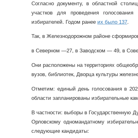
Согласно документу, в областной столи
участков для проведения голосования 
избирателей. Годом ранее
их было 137
.
Так, в Железнодорожном районе сформиров
в Северном —27, в Заводском — 49, в Сов
Они расположены на территориях общеобр
вузов, библиотек, Дворца культуры железно
Отметим: единый день голосования в 202
области запланированы избирательные кам
В частности: выборы в Государственную Д
Орловскому одномандатному избиратель
следующие кандидаты: