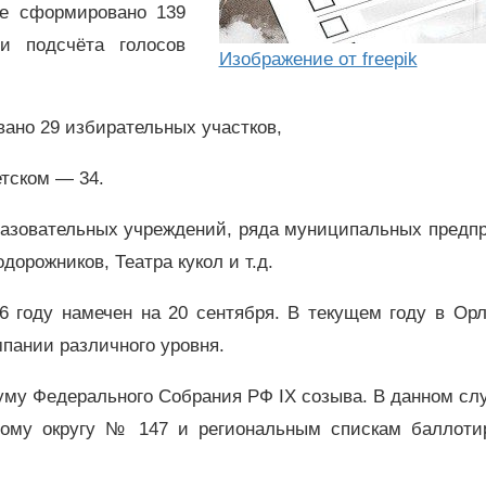
це сформировано 139
и подсчёта голосов
Изображение от freepik
ано 29 избирательных участков,
етском — 34.
азовательных учреждений, ряда муниципальных предпр
дорожников, Театра кукол и т.д.
6 году намечен на 20 сентября. В текущем году в Орл
пании различного уровня.
уму Федерального Собрания РФ IX созыва. В данном сл
ному округу № 147 и региональным спискам баллоти