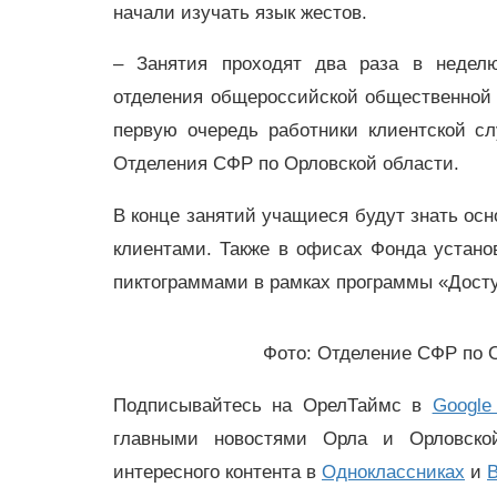
начали изучать язык жестов.
– Занятия проходят два раза в неделю
отделения общероссийской общественной 
первую очередь работники клиентской с
Отделения СФР по Орловской области.
В конце занятий учащиеся будут знать о
клиентами. Также в офисах Фонда устан
пиктограммами в рамках программы «Досту
Фото: Отделение СФР по 
Подписывайтесь на ОрелТаймс в
Google
главными новостями Орла и Орловск
интересного контента в
Одноклассниках
и
В