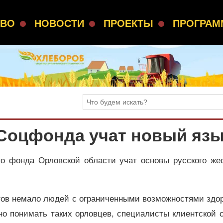
СВО
НОВОСТИ
ПРОЕКТЫ
ПРОГРА
 Соцфонда учат новый яз
о фонда Орловской области учат основы русского жес
тов немало людей с ограниченными возможностями здо
о понимать таких орловцев, специалисты клиентской 