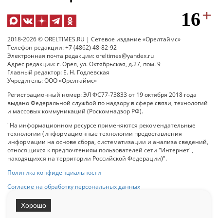
2018-2026 © ORELTIMES.RU | Сетевое издание «Орелтаймс»
Телефон редакции: +7 (4862) 48-82-92
Электронная почта редакции: oreltimes@yandex.ru
Адрес редакции: г. Орел, ул. Октябрьская, д.27, пом. 9
Главный редактор: Е. Н. Годлевская
Учредитель: ООО «Орелтаймс»
Регистрационный номер: ЭЛ ФС77-73833 от 19 октября 2018 года
выдано Федеральной службой по надзору в сфере связи, технологий
и массовых коммуникаций (Роскомнадзор РФ).
"На информационном ресурсе применяются рекомендательные
технологии (информационные технологии предоставления
информации на основе сбора, систематизации и анализа сведений,
относящихся к предпочтениям пользователей сети "Интернет",
находящихся на территории Российской Федерации)".
Политика конфиденциальности
Согласие на обработку персональных данных
Хорошо
При использовании любого материала с данного сайта гипер-ссылка