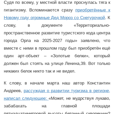
Судя по всему, у местной власти проснулась тяга к
гигантизму. Вспоминаются сразу
приобретённые к
Новому году огромные Дед Мороз со Снегурочкой
. К
слову, в документе «Территориально-
пространственное развитие туристского кода центра
города Орла на 2025-2027 годы» заявлено, что
вместе с ними в прошлом году был приобретён ещё
один арт-объект – «Золотые белки», который
должен был стоять на улице Ленина,39. Вот только
никаких белок никто так и не видел.
К слову, в начале марта наш автор Константин
Андреев,
рассуждая о развитии туризма в регионе,
написал следующее:
«Может, не мудрствуя лукаво,
забабахать на главной площади
пятнадцатиметровой высоты бетонный скворечник?