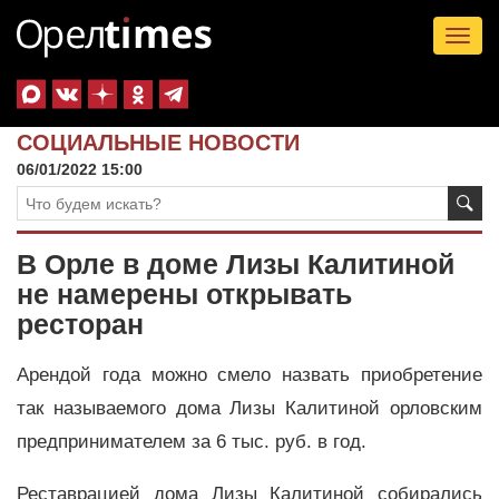
Tog
nav
СОЦИАЛЬНЫЕ НОВОСТИ
06/01/2022 15:00
В Орле в доме Лизы Калитиной
не намерены открывать
ресторан
Арендой года можно смело назвать приобретение
так называемого дома Лизы Калитиной орловским
предпринимателем за 6 тыс. руб. в год.
Реставрацией дома Лизы Калитиной собирались