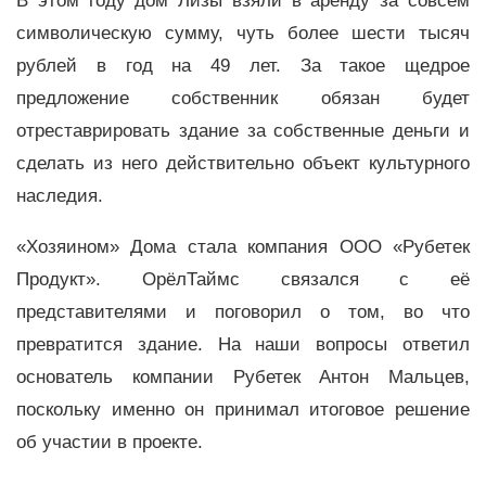
В этом году дом Лизы взяли в аренду за совсем
символическую сумму, чуть более шести тысяч
рублей в год на 49 лет. За такое щедрое
предложение собственник обязан будет
отреставрировать здание за собственные деньги и
сделать из него действительно объект культурного
наследия.
«Хозяином» Дома стала компания ООО «Рубетек
Продукт». ОрёлТаймс связался с её
представителями и поговорил о том, во что
превратится здание. На наши вопросы ответил
основатель компании Рубетек Антон Мальцев,
поскольку именно он принимал итоговое решение
об участии в проекте.