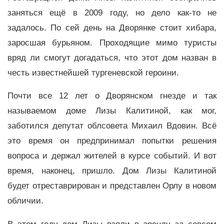
заняться ещё в 2009 году, но дело как-то не
задалось. По сей день на Дворянке стоит хибара,
заросшая бурьяном. Проходящие мимо туристы
вряд ли смогут догадаться, что этот дом назван в
честь известнейшей тургеневской героини.
Почти все 12 лет о Дворянском гнезде и так
называемом доме Лизы Калитиной, как мог,
заботился депутат облсовета Михаил Вдовин. Всё
это время он предпринимал попытки решения
вопроса и держал жителей в курсе событий. И вот
время, наконец, пришло. Дом Лизы Калитиной
будет отреставрирован и представлен Орлу в новом
обличии.