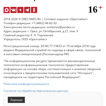
2018-2026 © ORELTIMES.RU | Сетевое издание «Орелтаймс»
Телефон редакции: +7 (4862) 48-82-92
Электронная почта редакции: oreltimes@yandex.ru
Адрес редакции: г. Орел, ул. Октябрьская, д.27, пом. 9
Главный редактор: Е. Н. Годлевская
Учредитель: ООО «Орелтаймс»
Регистрационный номер: ЭЛ ФС77-73833 от 19 октября 2018 года
выдано Федеральной службой по надзору в сфере связи, технологий
и массовых коммуникаций (Роскомнадзор РФ).
"На информационном ресурсе применяются рекомендательные
технологии (информационные технологии предоставления
информации на основе сбора, систематизации и анализа сведений,
относящихся к предпочтениям пользователей сети "Интернет",
находящихся на территории Российской Федерации)".
Политика конфиденциальности
Согласие на обработку персональных данных
Хорошо
При использовании любого материала с данного сайта гипер-ссылка