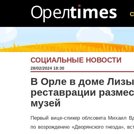
СОЦИАЛЬНЫЕ НОВОСТИ
28/02/2024 18:30
В Орле в доме Лизы
реставрации разме
музей
Первый вице-спикер облсовета Михаил Вдо
по возрождению «Дворянского гнезда», вс