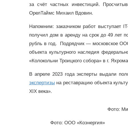
за счёт частных инвестиций. Просчиты
ОрелТаймс Михаил Вдовин.
Напомним: заказчиком работ выступает I
получил дом в аренду на срок до 49 лет 
рубль в год. Подрядчик
—
московское ООО 
объекта культурного наследия федерально
«Колокольни Троицкого собора» в г. Яхрома 
В апреле 2023 года эксперты выдали пол
экспертизы
на реставрацию объекта культу
XIX века».
Фото: М
Фото: ООО «Коэнергия»