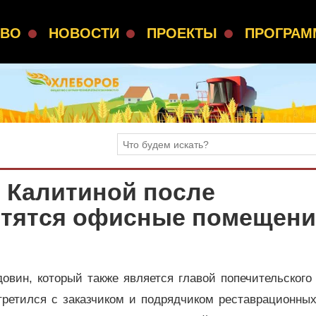
СВО
НОВОСТИ
ПРОЕКТЫ
ПРОГРА
 Калитиной после
стятся офисные помещени
вин, который также является главой попечительского
третился с заказчиком и подрядчиком реставрационны