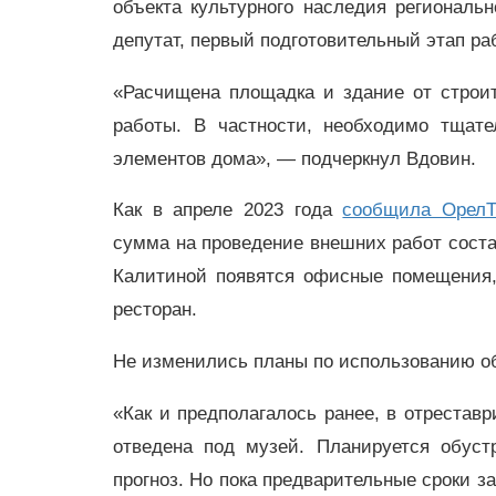
объекта культурного наследия региональ
депутат, первый подготовительный этап ра
«Расчищена площадка и здание от строи
работы. В частности, необходимо тщате
элементов дома»,
—
подчеркнул Вдовин.
Как в апреле 2023 года
сообщила Орел
сумма на проведение внешних работ соста
Калитиной появятся офисные помещения,
ресторан.
Не изменились планы по использованию об
«Как и предполагалось ранее, в отрестав
отведена под музей. Планируется обуст
прогноз. Но пока предварительные сроки з