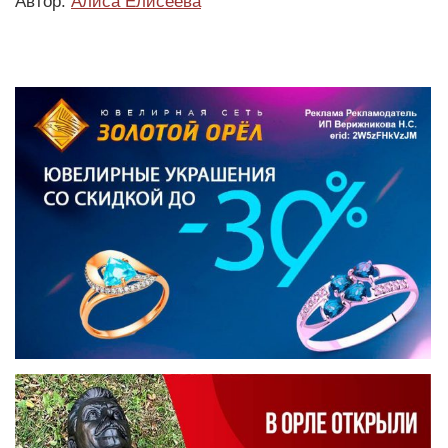
Автор:
Алиса Елисеева