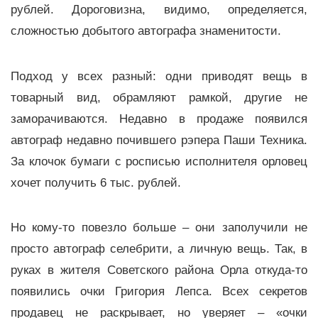
рублей. Дороговизна, видимо, определяется,
сложностью добытого автографа знаменитости.
Подход у всех разный: одни приводят вещь в
товарный вид, обрамляют рамкой, другие не
заморачиваются. Недавно в продаже появился
автограф недавно почившего рэпера Паши Техника.
За клочок бумаги с росписью исполнителя орловец
хочет получить 6 тыс. рублей.
Но кому-то повезло больше – они заполучили не
просто автограф селебрити, а личную вещь. Так, в
руках в жителя Советского района Орла откуда-то
появились очки Григория Лепса. Всех секретов
продавец не раскрывает, но уверяет – «очки