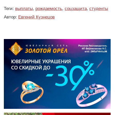
Теги:
выплаты
,
рождаемость
,
соцзащита
,
студенты
Автор:
Евгений Кузнецов