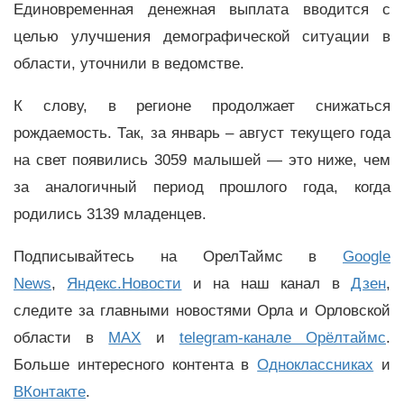
Единовременная денежная выплата вводится с
целью улучшения демографической ситуации в
области, уточнили в ведомстве.
К слову, в регионе продолжает снижаться
рождаемость. Так, за январь – август текущего года
на свет появились 3059 малышей — это ниже, чем
за аналогичный период прошлого года, когда
родились 3139 младенцев.
Подписывайтесь на ОрелТаймс в
Google
News
,
Яндекс.Новости
и на наш канал в
Дзен
,
следите за главными новостями Орла и Орловской
области в
MAX
и
telegram-канале Орёлтаймс
.
Больше интересного контента в
Одноклассниках
и
ВКонтакте
.