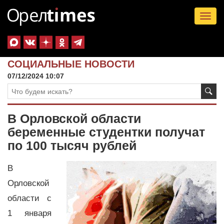
Tog
nav
СОЦИАЛЬНЫЕ НОВОСТИ
07/12/2024 10:07
В Орловской области
беременные студентки получат
по 100 тысяч рублей
В
Орловской
области с
1 января