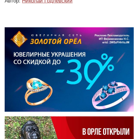
Автор:
Николай Годлевский