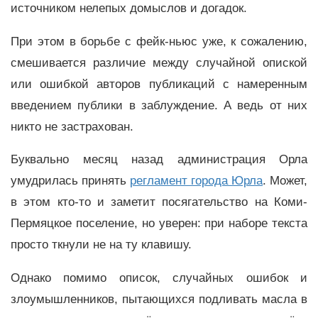
источником нелепых домыслов и догадок.
При этом в борьбе с фейк-ньюс уже, к сожалению,
смешивается различие между случайной опиской
или ошибкой авторов публикаций с намеренным
введением публики в заблуждение. А ведь от них
никто не застрахован.
Буквально месяц назад администрация Орла
умудрилась принять
регламент города Юрла
. Может,
в этом кто-то и заметит посягательство на Коми-
Пермяцкое поселение, но уверен: при наборе текста
просто ткнули не на ту клавишу.
Однако помимо описок, случайных ошибок и
злоумышленников, пытающихся подливать масла в