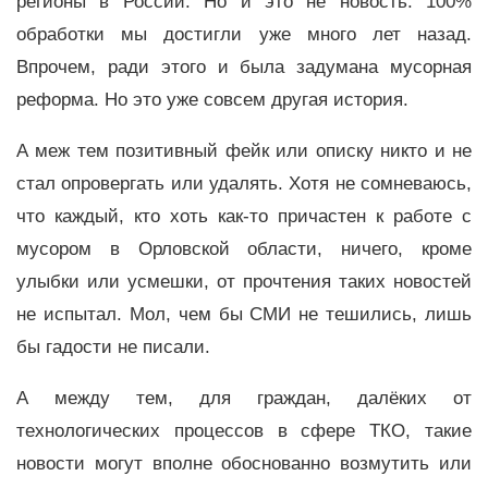
регионы в России. Но и это не новость. 100%
обработки мы достигли уже много лет назад.
Впрочем, ради этого и была задумана мусорная
реформа. Но это уже совсем другая история.
А меж тем позитивный фейк или описку никто и не
стал опровергать или удалять. Хотя не сомневаюсь,
что каждый, кто хоть как-то причастен к работе с
мусором в Орловской области, ничего, кроме
улыбки или усмешки, от прочтения таких новостей
не испытал. Мол, чем бы СМИ не тешились, лишь
бы гадости не писали.
А между тем, для граждан, далёких от
технологических процессов в сфере ТКО, такие
новости могут вполне обоснованно возмутить или