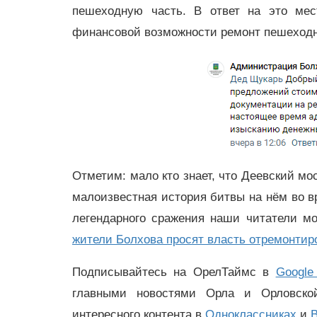
пешеходную часть. В ответ на это мес
финансовой возможности ремонт пешеходн
Отметим: мало кто знает, что Деевский мос
малоизвестная история битвы на нём во в
легендарного сражения наши читатели м
жители Болхова просят власть отремонтир
Подписывайтесь на ОрелТаймс в
Google
главными новостями Орла и Орловск
интересного контента в
Одноклассниках
и
В