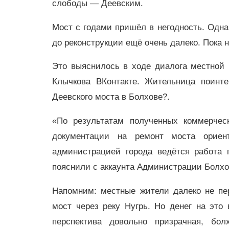
слободы — Деевским.
Мост с годами пришёл в негодность. Одна
до реконструкции ещё очень далеко. Пока 
Это выяснилось в ходе диалога местной 
Клычкова ВКонтакте. Жительница поинте
Деевского моста в Болхове?.
«По результатам полученных коммерческ
документации на ремонт моста ориен
администрацией города ведётся работа
пояснили с аккаунта Администрации Болхо
Напомним: местные жители далеко не пе
мост через реку Нугрь. Но денег на это
перспектива довольно призрачная, бо