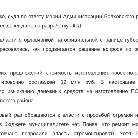
ко, судя по ответу мэрии Администрации Болховского 
нет денег даже на разработку ПСД.
власти с орловчанкой на официальной странице губер
ресовалась, как продвигается решение вопроса по р
их предложений стоимость изготовления проектно-с
тировочно составляет 12 млн руб. В настоящее
 по изысканию денежных средств на изготовление П
вского района.
рвый раз обращаются к власти с просьбой отремонти
 в бюджете муниципалитете нет. Поняв, что ремонт м
лховчане попросили власть отремонтировать хотя 