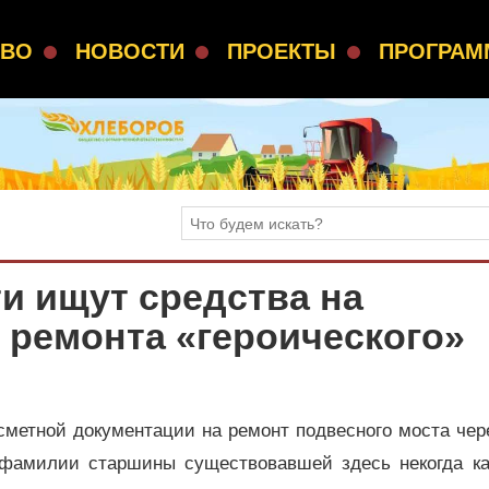
СВО
НОВОСТИ
ПРОЕКТЫ
ПРОГРА
и ищут средства на
 ремонта «героического»
сметной документации на ремонт подвесного моста чер
 фамилии старшины существовавшей здесь некогда ка