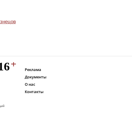
узнецов
Реклама
Документы
О нас
Контакты
ций