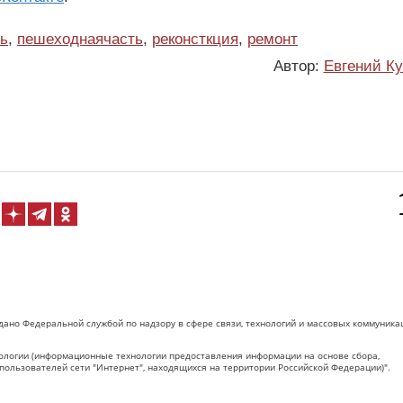
ь
,
пешеходнаячасть
,
реконсткция
,
ремонт
Автор:
Евгений К
дано Федеральной службой по надзору в сфере связи, технологий и массовых коммуника
логии (информационные технологии предоставления информации на основе сбора,
пользователей сети "Интернет", находящихся на территории Российской Федерации)".