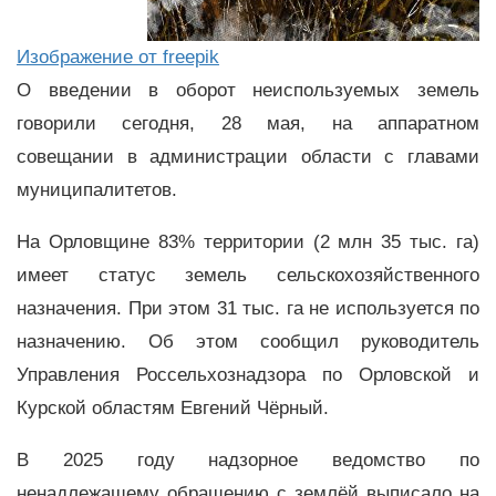
Изображение от freepik
О введении в оборот неиспользуемых земель
говорили сегодня, 28 мая, на аппаратном
совещании в администрации области с главами
муниципалитетов.
На Орловщине 83% территории (2 млн 35 тыс. га)
имеет статус земель сельскохозяйственного
назначения. При этом 31 тыс. га не используется по
назначению. Об этом сообщил руководитель
Управления Россельхознадзора по Орловской и
Курской областям Евгений Чёрный.
В 2025 году надзорное ведомство по
ненадлежащему обращению с землёй выписало на