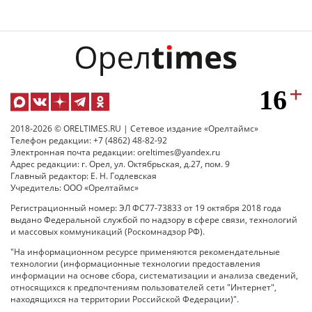
2018-2026 © ORELTIMES.RU | Сетевое издание «Орелтаймс»
Телефон редакции: +7 (4862) 48-82-92
Электронная почта редакции: oreltimes@yandex.ru
Адрес редакции: г. Орел, ул. Октябрьская, д.27, пом. 9
Главный редактор: Е. Н. Годлевская
Учредитель: ООО «Орелтаймс»
Регистрационный номер: ЭЛ ФС77-73833 от 19 октября 2018 года
выдано Федеральной службой по надзору в сфере связи, технологий
и массовых коммуникаций (Роскомнадзор РФ).
"На информационном ресурсе применяются рекомендательные
технологии (информационные технологии предоставления
информации на основе сбора, систематизации и анализа сведений,
относящихся к предпочтениям пользователей сети "Интернет",
находящихся на территории Российской Федерации)".