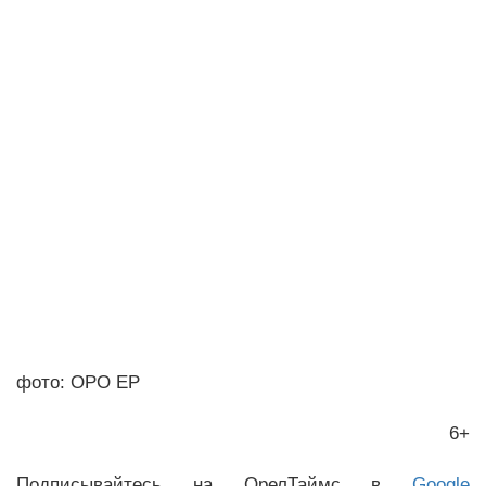
фото: ОРО ЕР
6+
Подписывайтесь на ОрелТаймс в
Google