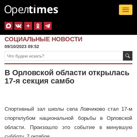
Tog
nav
СОЦИАЛЬНЫЕ НОВОСТИ
09/10/2023 09:52
В Орловской области открылась
17-я секция самбо
Спортивный зал школы села Ловчиково стал 17-м
спортклубом национальной борьбы в Орловской
области. Произошло это событие в минувшую
субботу, 7 октября.