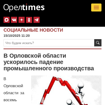
Tog
nav
СОЦИАЛЬНЫЕ НОВОСТИ
15/10/2025 11:20
В Орловской области
ускорилось падение
промышленного производства
В
Орловской
области за
восемь