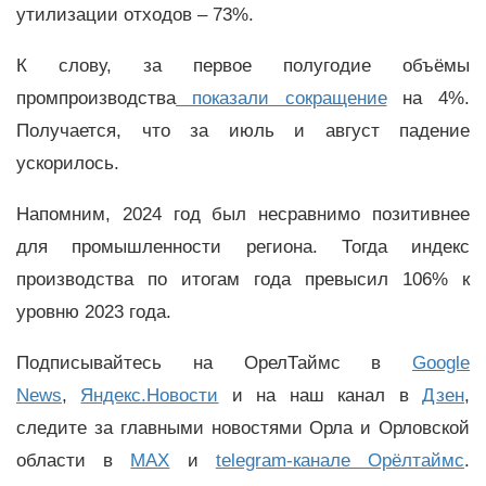
утилизации отходов – 73%.
К слову, за первое полугодие объёмы
промпроизводства
показали сокращение
на 4%.
Получается, что за июль и август падение
ускорилось.
Напомним, 2024 год был несравнимо позитивнее
для промышленности региона. Тогда индекс
производства по итогам года превысил 106% к
уровню 2023 года.
Подписывайтесь на ОрелТаймс в
Google
News
,
Яндекс.Новости
и на наш канал в
Дзен
,
следите за главными новостями Орла и Орловской
области в
MAX
и
telegram-канале Орёлтаймс
.