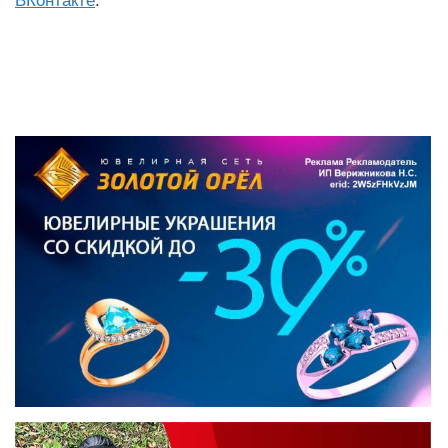
ВКонтакте
.