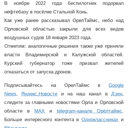
В ноябре 2022 года беспилотник подорвал
нефтебазу в посёлке Стальной Конь.
Как уже ранее рассказывал ОрелТаймс, небо над
Орловской областью закрыли для всех видов
воздушных судов 18 января 2023 года.
Отметим: аналогичные решения также уже приняли
власти Владимирской и Калужской областей.
Курский губернатор тоже призвал жителей
отказаться от запуска дронов.
Подписывайтесь на ОрелТаймс в
Google
News
,
Яндекс.Новости
и на наш канал в
Дзен
,
следите за главными новостями Орла и Орловской
области в
MAX
и
telegram-канале Орёлтаймс
.
Больше интересного контента в
Одноклассниках
и