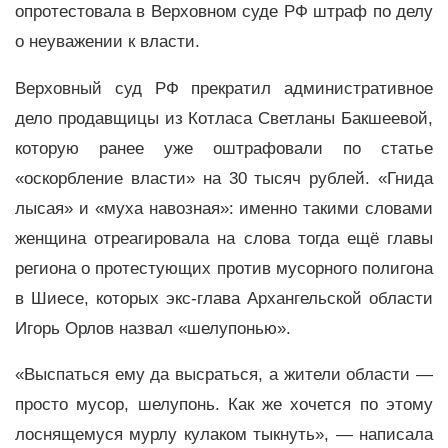
опротестовала в Верховном суде РФ штраф по делу
о неуважении к власти.
Верховный суд РФ прекратил административное
дело продавщицы из Котласа Светланы Бакшеевой,
которую ранее уже оштрафовали по статье
«оскорбление власти» на 30 тысяч рублей. «Гнида
лысая» и «муха навозная»: именно такими словами
женщина отреагировала на слова тогда ещё главы
региона о протестующих против мусорного полигона
в Шиесе, которых экс-глава Архангельской области
Игорь Орлов назвал «шелупонью».
«Выспаться ему да высраться, а жители области —
просто мусор, шелупонь. Как же хочется по этому
лоснящемуся мурлу кулаком тыкнуть», — написала