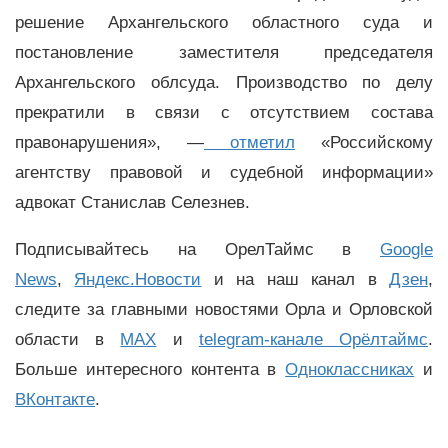
решение Архангельского областного суда и
постановление заместителя председателя
Архангельского облсуда. Производство по делу
прекратили в связи с отсутствием состава
правонарушения», —
отметил
«Российскому
агентству правовой и судебной информации»
адвокат Станислав Селезнев.
Подписывайтесь на ОрелТаймс в
Google
News
,
Яндекс.Новости
и на наш канал в
Дзен
,
следите за главными новостями Орла и Орловской
области в
MAX
и
telegram-канале Орёлтаймс
.
Больше интересного контента в
Одноклассниках
и
ВКонтакте
.