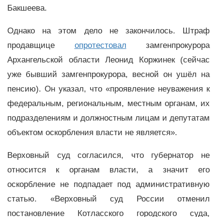
Бакшеева.
Однако на этом дело не закончилось. Штраф
продавщице
опротестовал
замгенпрокурора
Архангельской области Леонид Коржинек (сейчас
уже бывший замгенпрокурора, весной он ушёл на
пенсию). Он указал, что «проявление неуважения к
федеральным, региональным, местным органам, их
подразделениям и должностным лицам и депутатам
объектом оскорбления власти не является».
Верховный суд согласился, что губернатор не
относится к органам власти, а значит его
оскорбление не подпадает под административную
статью. «Верховный суд России отменил
постановление Котласского городского суда,