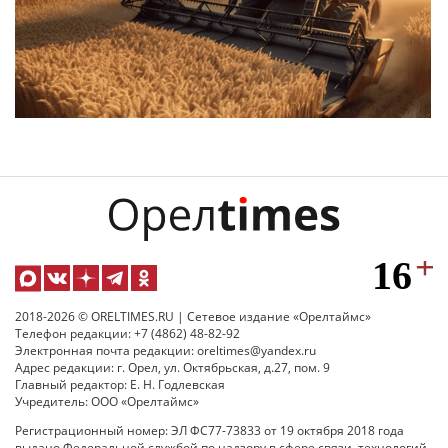
2018-2026 © ORELTIMES.RU | Сетевое издание «Орелтаймс»
Телефон редакции: +7 (4862) 48-82-92
Электронная почта редакции: oreltimes@yandex.ru
Адрес редакции: г. Орел, ул. Октябрьская, д.27, пом. 9
Главный редактор: Е. Н. Годлевская
Учредитель: ООО «Орелтаймс»
Регистрационный номер: ЭЛ ФС77-73833 от 19 октября 2018 года
выдано Федеральной службой по надзору в сфере связи, технологий