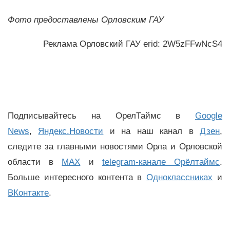
Фото предоставлены Орловским ГАУ
Реклама Орловский ГАУ erid: 2W5zFFwNcS4
Подписывайтесь на ОрелТаймс в
Google
News
,
Яндекс.Новости
и на наш канал в
Дзен
,
следите за главными новостями Орла и Орловской
области в
MAX
и
telegram-канале Орёлтаймс
.
Больше интересного контента в
Одноклассниках
и
ВКонтакте
.