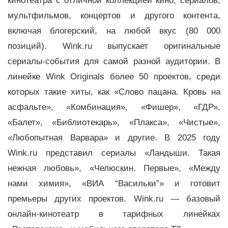
кинотеатра с отличной коллекцией кино, сериалов,
мультфильмов, концертов и другого контента,
включая блогерский, на любой вкус (80 000
позиций). Wink.ru выпускает оригинальные
сериалы-события для самой разной аудитории. В
линейке Wink Originals более 50 проектов, среди
которых такие хиты, как «Слово пацана. Кровь на
асфальте», «Комбинация», «Фишер», «ГДР»,
«Балет», «Библиотекарь», «Плакса», «Чистые»,
«Любопытная Варвара» и другие. В 2025 году
Wink.ru представил сериалы «Ландыши. Такая
нежная любовь», «Челюскин. Первые», «Между
нами химия», «ВИА “Васильки”» и готовит
премьеры других проектов. Wink.ru — базовый
онлайн-кинотеатр в тарифных линейках