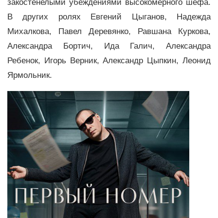
закостенелыми убеждениями высокомерного шефа.
В других ролях Евгений Цыганов, Надежда
Михалкова, Павел Деревянко, Равшана Куркова,
Александра Бортич, Ида Галич, Александра
Ребенок, Игорь Верник, Александр Цыпкин, Леонид
Ярмольник.