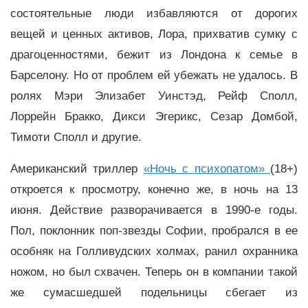
состоятельные люди избавляются от дорогих
вещей и ценных активов, Лора, прихватив сумку с
драгоценностями, бежит из Лондона к семье в
Барселону. Но от проблем ей убежать не удалось. В
ролях Мэри Элизабет Уинстэд, Рейф Сполл,
Лоррейн Бракко, Дикси Эгерикс, Сезар Домбой,
Тимоти Сполл и другие.
Американский триллер
«Ночь с психопатом»
(18+)
откроется к просмотру, конечно же, в ночь на 13
июня. Действие разворачивается в 1990-е годы.
Пол, поклонник поп-звезды Софии, пробрался в ее
особняк на Голливудских холмах, ранил охранника
ножом, но был схвачен. Теперь он в компании такой
же сумасшедшей подельницы сбегает из