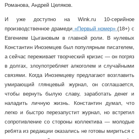
Романова, Андрей Целяков.
И уже доступно на Wink.ru 10-серийное
производственное драмеди
«Первый номер»
(18+) с
Евгением Цыгановым в главной роли. В нулевых
Константин Иноземцев был популярным писателем,
а сейчас переживает творческий кризис — он погряз
в долгах, злоупотребляет алкоголем и случайными
связями. Когда Иноземцеву предлагают возглавить
умирающий глянцевый журнал, он соглашается,
чтобы вернуть былую славу, заработать денег и
наладить личную жизнь. Константин думал, что
легко и быстро перезапустит журнал, но встретил
сопротивление со стороны коллектива — молодые
ребята из редакции оказались не готовы мириться с