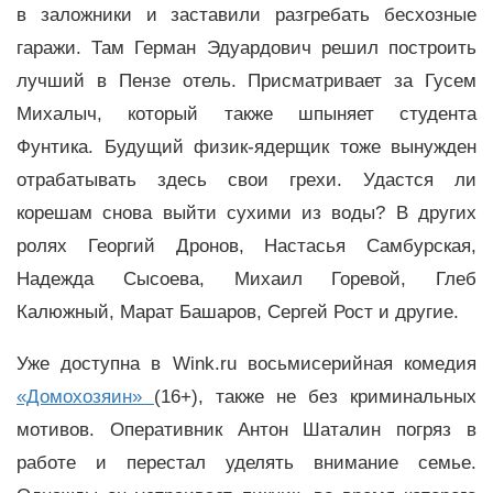
в заложники и заставили разгребать бесхозные
гаражи. Там Герман Эдуардович решил построить
лучший в Пензе отель. Присматривает за Гусем
Михалыч, который также шпыняет студента
Фунтика. Будущий физик-ядерщик тоже вынужден
отрабатывать здесь свои грехи. Удастся ли
корешам снова выйти сухими из воды? В других
ролях Георгий Дронов, Настасья Самбурская,
Надежда Сысоева, Михаил Горевой, Глеб
Калюжный, Марат Башаров, Сергей Рост и другие.
Уже доступна в Wink.ru восьмисерийная комедия
«Домохозяин»
(16+), также не без криминальных
мотивов. Оперативник Антон Шаталин погряз в
работе и перестал уделять внимание семье.