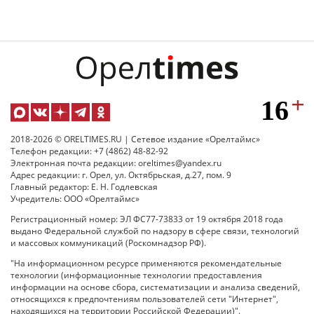
2018-2026 © ORELTIMES.RU | Сетевое издание «Орелтаймс»
Телефон редакции: +7 (4862) 48-82-92
Электронная почта редакции: oreltimes@yandex.ru
Адрес редакции: г. Орел, ул. Октябрьская, д.27, пом. 9
Главный редактор: Е. Н. Годлевская
Учредитель: ООО «Орелтаймс»
Регистрационный номер: ЭЛ ФС77-73833 от 19 октября 2018 года
выдано Федеральной службой по надзору в сфере связи, технологий
и массовых коммуникаций (Роскомнадзор РФ).
"На информационном ресурсе применяются рекомендательные
технологии (информационные технологии предоставления
информации на основе сбора, систематизации и анализа сведений,
относящихся к предпочтениям пользователей сети "Интернет",
находящихся на территории Российской Федерации)".