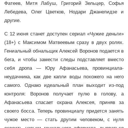
Фатеев, Митя Лабуш, Григорий Зельцер, Софья
Лебедева, Олег Цветков, Нодари Джанелидзе и
другие.
С 12 июня станет доступен сериал «Чужие деньги»
(18+) с Максимом Матвеевым сразу в двух ролях.
Гениальный обнальщик Алексей Воронов подается в
бега, и чтобы замести следы подставляет вместо
себя дропа — Юру Афанасьева, провинциала-
неудачника, как две капли воды похожего на него
самого. Однако идеальный план выходит из-под
контроля: Воронов получает пулю в голову, а
Афанасьева спасает охрана Алексея, приняв за
своего босса. Теперь провинциалу придется занять
чужое место — стать другим человеком, с нуля