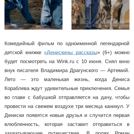
Комедийный фильм по одноименной легендарной
детской книжке
«Денискины рассказы
» (6+) можно
будет посмотреть на Wink.ru с 10 июня. Снял кино
внук писателя Владимира Драгунского — Артемий.
Лето — это маленькая жизнь, когда Дениса
Кораблева ждут удивительные приключения. Семья
во главе с бабушкой отправляется на дачу, чтобы
провести на свежем воздухе три месяца каникул. У
Дениски появятся новые друзья и случится первая
влюбленность, которая заставит отправиться в
захватывающее путешествие. В ролях Роман