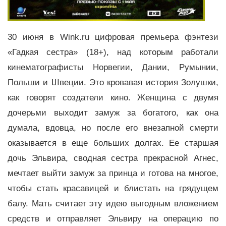
30 июня в Wink.ru цифровая премьера фэнтези
«Гадкая сестра» (18+), над которым работали
кинематографисты Норвегии, Дании, Румынии,
Польши и Швеции. Это кровавая история Золушки,
как говорят создатели кино. Женщина с двумя
дочерьми выходит замуж за богатого, как она
думала, вдовца, но после его внезапной смерти
оказывается в еще больших долгах. Ее старшая
дочь Эльвира, сводная сестра прекрасной Агнес,
мечтает выйти замуж за принца и готова на многое,
чтобы стать красавицей и блистать на грядущем
балу. Мать считает эту идею выгодным вложением
средств и отправляет Эльвиру на операцию по