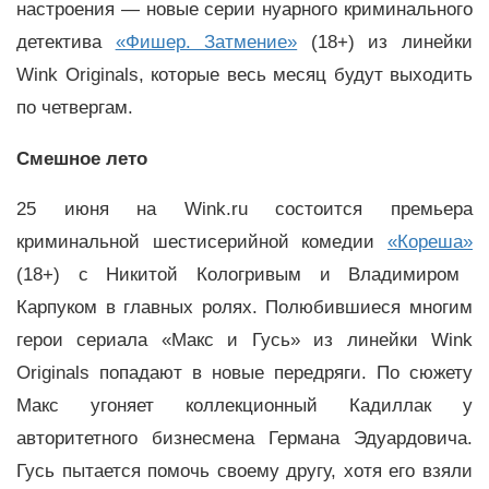
настроения — новые серии нуарного криминального
детектива
«Фишер. Затмение»
(18+) из линейки
Wink Originals, которые весь месяц будут выходить
по четвергам.
Смешное лето
25 июня на Wink.ru состоится премьера
криминальной шестисерийной комедии
«Кореша»
(18+) с Никитой Кологривым и Владимиром
Карпуком в главных ролях. Полюбившиеся многим
герои сериала «Макс и Гусь» из линейки Wink
Originals попадают в новые передряги. По сюжету
Макс угоняет коллекционный Кадиллак у
авторитетного бизнесмена Германа Эдуардовича.
Гусь пытается помочь своему другу, хотя его взяли