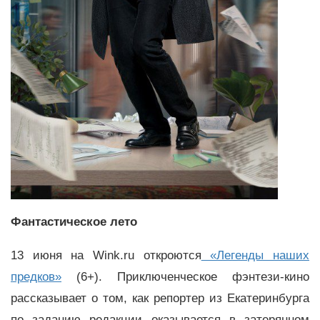
Фантастическое лето
13 июня на Wink.ru откроются
«Легенды наших
предков»
(6+). Приключенческое фэнтези-кино
рассказывает о том, как репортер из Екатеринбурга
по заданию редакции оказывается в затерянном