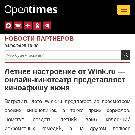
Tog
nav
НОВОСТИ ПАРТНЁРОВ
04/06/2025 10:30
Летнее настроение от Wink.ru —
онлайн-кинотеатр представляет
киноафишу июня
Встретить лето Wink.ru предлагает за просмотром
свежих киноновинок, а также ярких сериалов.
Помогут создать летний вайб коллекций
искрометных комедий, а на другом полюсе