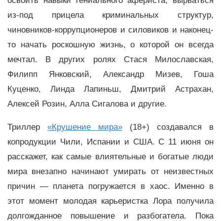
освоить навыки гениального афериста, вырваться
из-под прицела криминальных структур,
чиновников-коррупционеров и силовиков и наконец-
то начать роскошную жизнь, о которой он всегда
мечтал. В других ролях Стася Милославская,
Филипп Янковский, Александр Мизев, Гоша
Куценко, Линда Лапиньш, Дмитрий Астрахан,
Алексей Розин, Алла Сигалова и другие.
Триллер
«Крушение мира»
(18+) создавался в
копродукции Чили, Испании и США. С 11 июня он
расскажет, как самые влиятельные и богатые люди
мира внезапно начинают умирать от неизвестных
причин — планета погружается в хаос. Именно в
этот момент молодая карьеристка Лора получила
долгожданное повышение и разбогатела. Пока