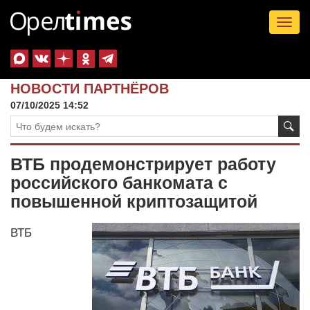
Tog
nav
НОВОСТИ ПАРТНЁРОВ
07/10/2025 14:52
ВТБ продемонстрирует работу
российского банкомата с
повышенной криптозащитой
ВТБ