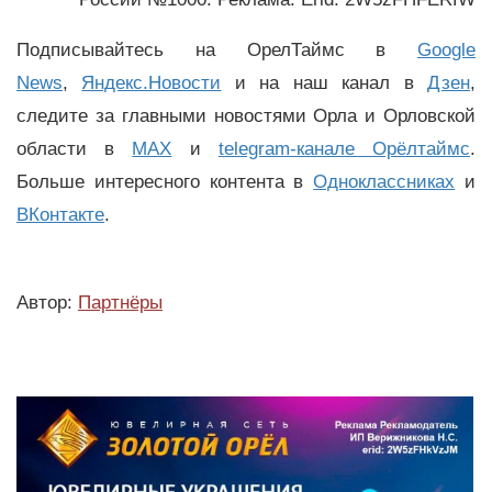
Подписывайтесь на ОрелТаймс в
Google
News
,
Яндекс.Новости
и на наш канал в
Дзен
,
следите за главными новостями Орла и Орловской
области в
MAX
и
telegram-канале Орёлтаймс
.
Больше интересного контента в
Одноклассниках
и
ВКонтакте
.
Автор:
Партнёры