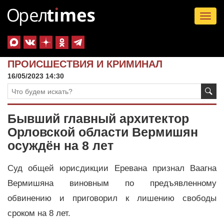
Tog
nav
ПРОИСШЕСТВИЯ И КРИМИНАЛ
16/05/2023 14:30
Бывший главный архитектор
Орловской области Вермишян
осуждён на 8 лет
Суд общей юрисдикции Еревана признал Ваагна
Вермишяна виновным по предъявленному
обвинению и приговорил к лишению свободы
сроком на 8 лет.