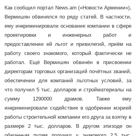
Как сообщил портал News.am («Новости Армении»),
Вермишян обвинялся по ряду статей. В частности,
ему инкриминировали основание компании в сфере
проектировки и инженерных работ и
предоставлении ей льгот и привилегий, приём на
работу своего знакомого, который фактически не
работал. Ещё Вермишян обвинён в присвоении
директорам торговых организаций почётных званий,
обеспечении для компаний льготных условий, за
что получил 5 тыс. долларов и стройматериалы на
сумму 1290000 драмов. Также ему
инкриминировали содействие в одобрении мэрией
работы строительной компании его друга за взятку в
размере 2 тыс. долларов. В другом эпизоде он
обманным путем получил у знакомого 2,5 тыс.