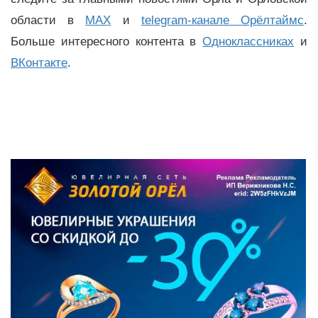
области в
MAX
и
telegram-канале Орёлтаймс
.
Больше интересного контента в
Одноклассниках
и
ВКонтакте
.