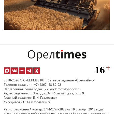
2018-2026 © ORELTIMES.RU | Сетевое издание «Орелтаймс»
Телефон редакции: +7 (4862) 48-82-92
Электронная почта редакции: oreltimes@yandex.ru
Адрес редакции: г. Орел, ул. Октябрьская, д.27, пом. 9
Главный редактор: Е. Н. Годлевская
Учредитель: ООО «Орелтаймс»
Регистрационный номер: ЭЛ ФС77-73833 от 19 октября 2018 года
выдано Федеральной службой по надзору в сфере связи, технологий