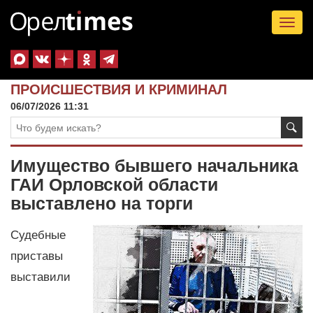
Tog
nav
ПРОИСШЕСТВИЯ И КРИМИНАЛ
06/07/2026 11:31
Имущество бывшего начальника
ГАИ Орловской области
выставлено на торги
Судебные
приставы
выставили