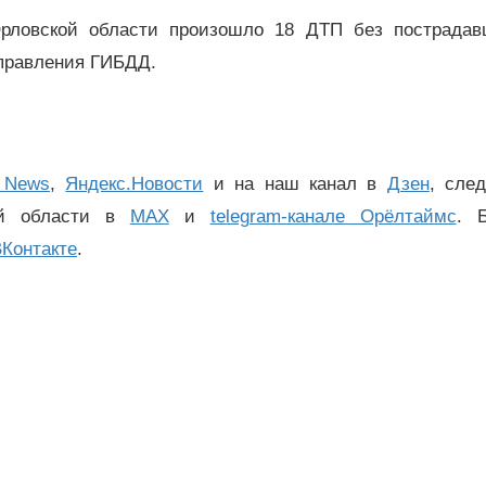
рловской области произошло 18 ДТП без пострадав
управления ГИБДД.
 News
,
Яндекс.Новости
и на наш канал в
Дзен
, сле
ой области в
MAX
и
telegram-канале Орёлтаймс
. 
Контакте
.