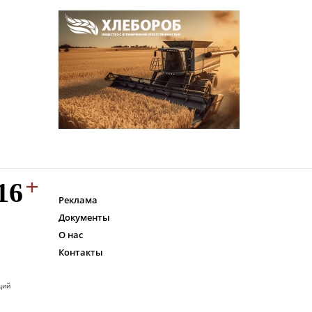
Реклама
Документы
О нас
Контакты
ций