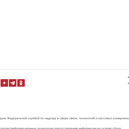
дано Федеральной службой по надзору в сфере связи, технологий и массовых коммуника
логии (информационные технологии предоставления информации на основе сбора,