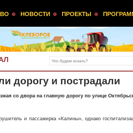
СВО
НОВОСТИ
ПРОЕКТЫ
ПРОГРА
АЛ
ли дорогу и пострадали
зжая со двора на главную дорогу по улице Октябрьск
арушитель и пассажирка «Калины», однако госпитализа