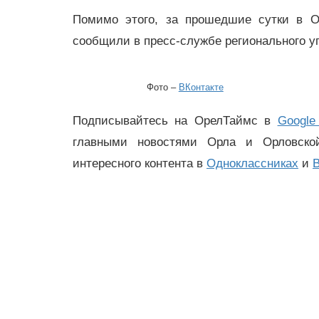
Помимо этого, за прошедшие сутки в О
сообщили в пресс-службе регионального 
Фото –
ВКонтакте
Подписывайтесь на ОрелТаймс в
Google
главными новостями Орла и Орловск
интересного контента в
Одноклассниках
и
В