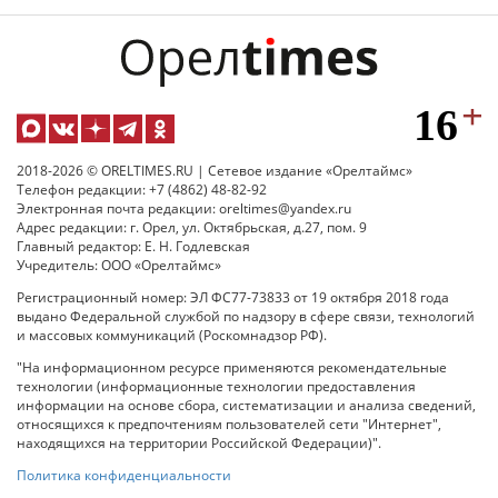
2018-2026 © ORELTIMES.RU | Сетевое издание «Орелтаймс»
Телефон редакции: +7 (4862) 48-82-92
Электронная почта редакции: oreltimes@yandex.ru
Адрес редакции: г. Орел, ул. Октябрьская, д.27, пом. 9
Главный редактор: Е. Н. Годлевская
Учредитель: ООО «Орелтаймс»
Регистрационный номер: ЭЛ ФС77-73833 от 19 октября 2018 года
выдано Федеральной службой по надзору в сфере связи, технологий
и массовых коммуникаций (Роскомнадзор РФ).
"На информационном ресурсе применяются рекомендательные
технологии (информационные технологии предоставления
информации на основе сбора, систематизации и анализа сведений,
относящихся к предпочтениям пользователей сети "Интернет",
находящихся на территории Российской Федерации)".
Политика конфиденциальности