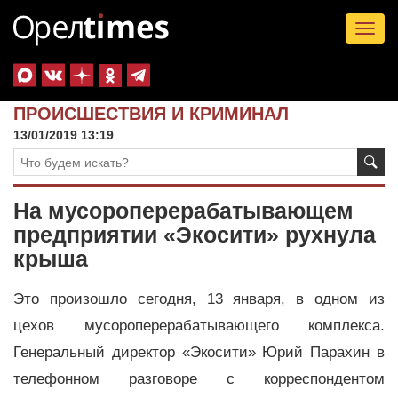
Tog
nav
ПРОИСШЕСТВИЯ И КРИМИНАЛ
13/01/2019 13:19
На мусороперерабатывающем
предприятии «Экосити» рухнула
крыша
Это произошло сегодня, 13 января, в одном из
цехов мусороперерабатывающего комплекса.
Генеральный директор «Экосити» Юрий Парахин в
телефонном разговоре с корреспондентом