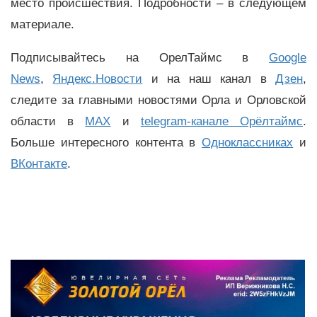
место происшествия. Подробности – в следующем
материале.
Подписывайтесь на ОрелТаймс в
Google
News
,
Яндекс.Новости
и на наш канал в
Дзен
,
следите за главными новостями Орла и Орловской
области в
MAX
и
telegram-канале Орёлтаймс
.
Больше интересного контента в
Одноклассниках
и
ВКонтакте
.