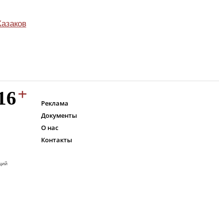
Казаков
Реклама
Документы
О нас
Контакты
ций