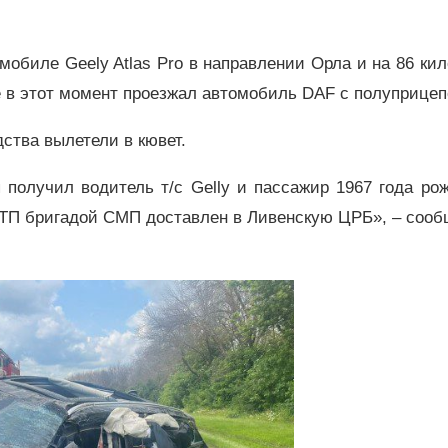
мобиле Geely Atlas Pro в направлении Орла и на 86 ки
е в этот момент проезжал автомобиль DAF с полуприцеп
ства вылетели в кювет.
получил водитель т/с Gelly и пассажир 1967 года ро
ДТП бригадой СМП доставлен в Ливенскую ЦРБ», – сооб