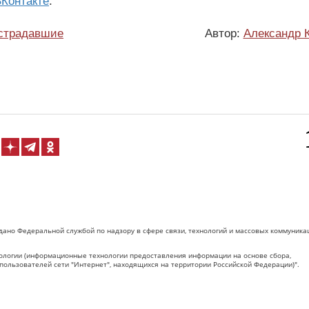
Контакте
.
страдавшие
Автор:
Александр 
дано Федеральной службой по надзору в сфере связи, технологий и массовых коммуника
логии (информационные технологии предоставления информации на основе сбора,
пользователей сети "Интернет", находящихся на территории Российской Федерации)".