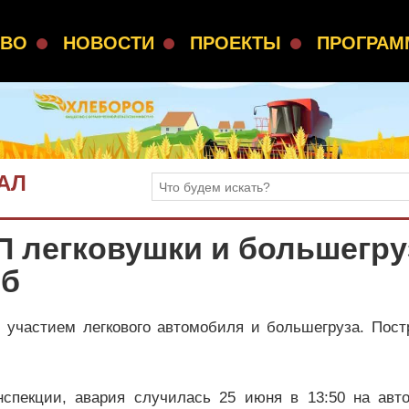
СВО
НОВОСТИ
ПРОЕКТЫ
ПРОГРА
АЛ
П легковушки и большегру
иб
 участием легкового автомобиля и большегруза. Пост
нспекции, авария случилась 25 июня в 13:50 на авто