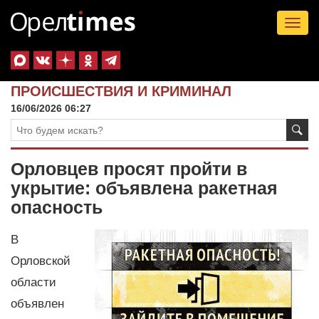
Tog
nav
ПРОИСШЕСТВИЯ И КРИМИНАЛ
16/06/2026 06:27
Орловцев просят пройти в
укрытие: объявлена ракетная
опасность
В
Орловской
области
объявлен