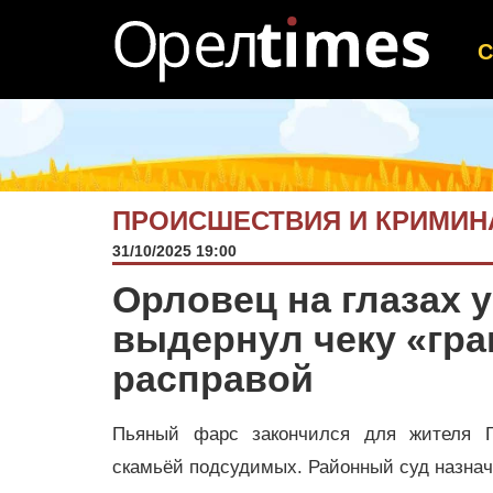
ПРОИСШЕСТВИЯ И КРИМИН
31/10/2025 19:00
Орловец на глазах 
выдернул чеку «гра
расправой
Пьяный фарс закончился для жителя Гл
скамьёй подсудимых. Районный суд назнач