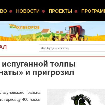
СВО
НОВОСТИ
ПРОЕКТЫ
ПРОГРА
АЛ
у испуганной толпы
наты» и пригрозил
азуновского района
ил орловцу 400 часов