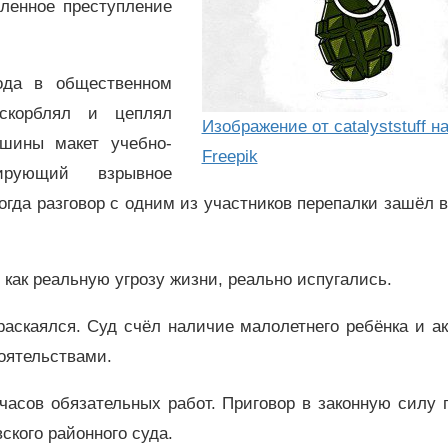
ленное преступление
ода в общественном
скорблял и цеплял
Изображение от catalyststuff н
шины макет учебно-
Freepik
ирующий взрывное
огда разговор с одним из участников перепалки зашёл в
 как реальную угрозу жизни, реально испугались.
аскаялся. Суд счёл наличие малолетнего ребёнка и а
оятельствами.
часов обязательных работ. Приговор в законную силу 
ского районного суда.