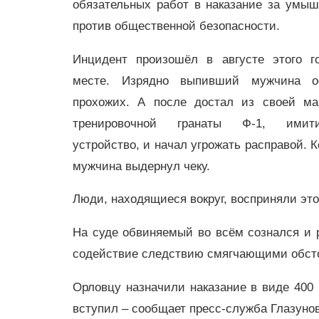
обязательных работ в наказание за умыш
против общественной безопасности.
Инцидент произошёл в августе этого г
месте. Изрядно выпивший мужчина о
прохожих. А после достал из своей ма
тренировочной гранаты Ф-1, имит
устройство, и начал угрожать расправой. К
мужчина выдернул чеку.
Люди, находящиеся вокруг, восприняли это
На суде обвиняемый во всём сознался и р
содействие следствию смягчающими обст
Орловцу назначили наказание в виде 400 
вступил – сообщает пресс-служба Глазунов