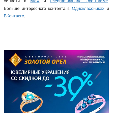
области в
MAX
и
telegram-канале Орёлтаймс
.
Больше интересного контента в
Одноклассниках
и
ВКонтакте
.