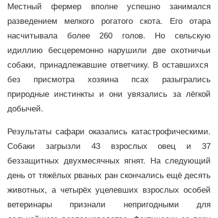
Местный фермер вполне успешно занимался
разведением мелкого рогатого скота. Его отара
насчитывала более 260 голов. Но сельскую
идиллию бесцеремонно нарушили две охотничьи
собаки, принадлежавшие ответчику. В оставшихся
без присмотра хозяина псах разыгрались
природные инстинкты и они увязались за лёгкой
добычей.
Результаты сафари оказались катастрофическими.
Собаки загрызли 43 взрослых овец и 37
беззащитных двухмесячных ягнят. На следующий
день от тяжёлых рваных ран скончались ещё десять
животных, а четырёх уцелевших взрослых особей
ветеринары признали непригодными для