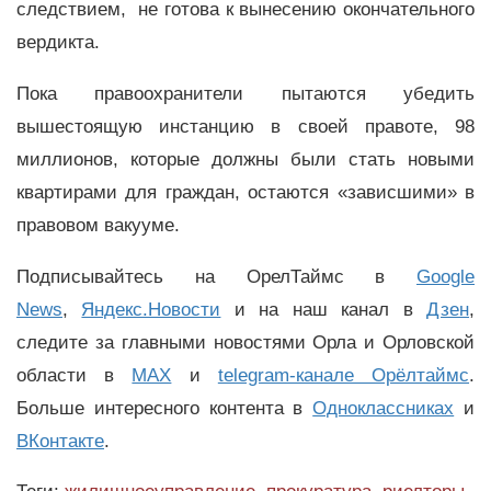
следствием, не готова к вынесению окончательного
вердикта.
Пока правоохранители пытаются убедить
вышестоящую инстанцию в своей правоте, 98
миллионов, которые должны были стать новыми
квартирами для граждан, остаются «зависшими» в
правовом вакууме.
Подписывайтесь на ОрелТаймс в
Google
News
,
Яндекс.Новости
и на наш канал в
Дзен
,
следите за главными новостями Орла и Орловской
области в
MAX
и
telegram-канале Орёлтаймс
.
Больше интересного контента в
Одноклассниках
и
ВКонтакте
.