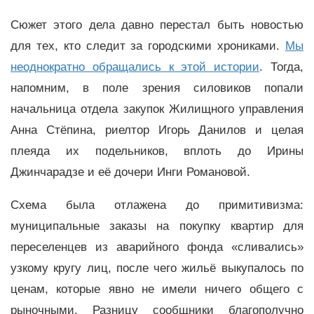
Сюжет этого дела давно перестал быть новостью
для тех, кто следит за городскими хрониками.
Мы
неоднократно обращались к этой истории
. Тогда,
напомним, в поле зрения силовиков попали
начальница отдела закупок Жилищного управления
Анна Стёпина, риелтор Игорь Данилов и целая
плеяда их подельников, вплоть до Ирины
Джинчарадзе и её дочери Инги Романовой.
Схема была отлажена до примитивизма:
муниципальные заказы на покупку квартир для
переселенцев из аварийного фонда «сливались»
узкому кругу лиц, после чего жильё выкупалось по
ценам, которые явно не имели ничего общего с
рыночными. Разницу сообщники благополучно