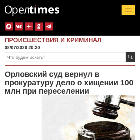
Tog
nav
ПРОИСШЕСТВИЯ И КРИМИНАЛ
08/07/2026 20:30
Орловский суд вернул в
прокуратуру дело о хищении 100
млн при переселении