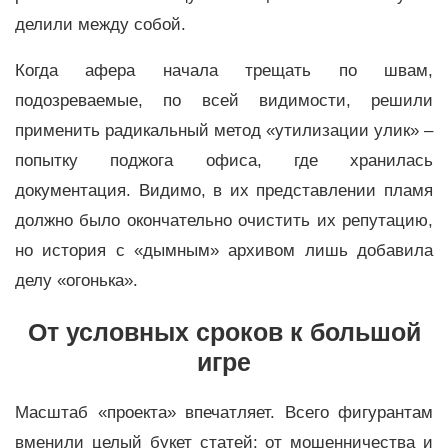
делили между собой.
Когда афера начала трещать по швам,
подозреваемые, по всей видимости, решили
применить радикальный метод «утилизации улик» –
попытку поджога офиса, где хранилась
документация. Видимо, в их представлении пламя
должно было окончательно очистить их репутацию,
но история с «дымным» архивом лишь добавила
делу «огонька».
От условных сроков к большой
игре
Масштаб «проекта» впечатляет. Всего фигурантам
вменили целый букет статей: от мошенничества и