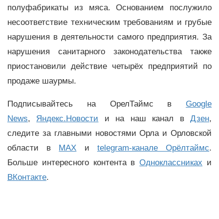
полуфабрикаты из мяса. Основанием послужило
несоответствие техническим требованиям и грубые
нарушения в деятельности самого предприятия. За
нарушения санитарного законодательства также
приостановили действие четырёх предприятий по
продаже шаурмы.
Подписывайтесь на ОрелТаймс в
Google
News
,
Яндекс.Новости
и на наш канал в
Дзен
,
следите за главными новостями Орла и Орловской
области в
MAX
и
telegram-канале Орёлтаймс
.
Больше интересного контента в
Одноклассниках
и
ВКонтакте
.