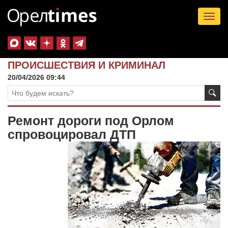
Tog
nav
ПРОИСШЕСТВИЯ И КРИМИНАЛ
20/04/2026 09:44
Ремонт дороги под Орлом
спровоцировал ДТП