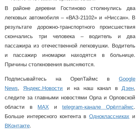
В районе деревни Гостиново столкнулись два
легковых автомобиля – «ВАЗ-21102» и «Ниссан». В
результате дорожно-транспортного происшествия
скончались три человека – водитель и два
пассажира из отечественной легковушки. Водитель
и пассажир иномарки находятся в больнице.
Причины столкновения выясняются.
Подписывайтесь на ОрелТаймс в
Google
News
,
Яндекс.Новости
и на наш канал в
Дзен
,
следите за главными новостями Орла и Орловской
области в
MAX
и
telegram-канале Орёлтаймс
.
Больше интересного контента в
Одноклассниках
и
ВКонтакте
.