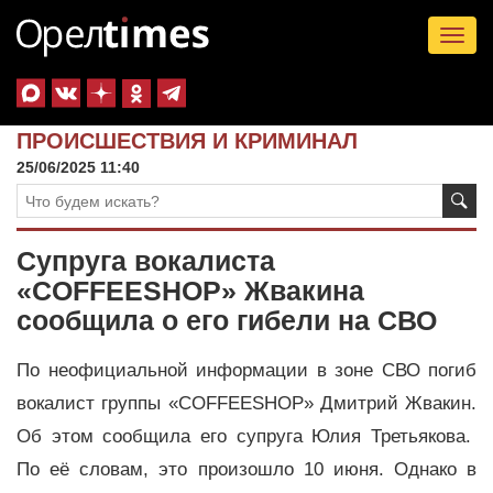
Tog
nav
ПРОИСШЕСТВИЯ И КРИМИНАЛ
25/06/2025 11:40
Супруга вокалиста
«COFFEESHOP» Жвакина
сообщила о его гибели на СВО
По неофициальной информации в зоне СВО погиб
вокалист группы «COFFEESHOP» Дмитрий Жвакин.
Об этом сообщила его супруга Юлия Третьякова.
По её словам, это произошло 10 июня. Однако в