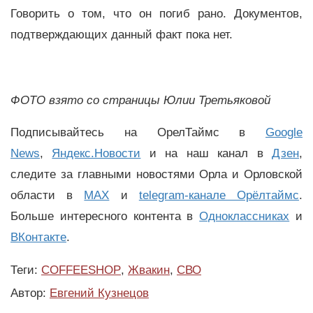
Говорить о том, что он погиб рано. Документов,
подтверждающих данный факт пока нет.
ФОТО взято со страницы Юлии Третьяковой
Подписывайтесь на ОрелТаймс в
Google
News
,
Яндекс.Новости
и на наш канал в
Дзен
,
следите за главными новостями Орла и Орловской
области в
MAX
и
telegram-канале Орёлтаймс
.
Больше интересного контента в
Одноклассниках
и
ВКонтакте
.
Теги:
COFFEESHOP
,
Жвакин
,
СВО
Автор:
Евгений Кузнецов