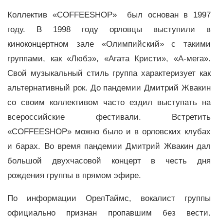
Коллектив «COFFEESHOP» был основан в 1997
году. В 1998 году орловцы выступили в
киноконцертном зале «Олимпийский» с такими
группами, как «Любэ», «Агата Кристи», «А-мега».
Свой музыкальный стиль группа характеризует как
альтернативный рок. До пандемии Дмитрий Жвакин
со своим коллективом часто ездил выступать на
всероссийские фестивали. Встретить
«COFFEESHOP» можно было и в орловских клубах
и барах. Во время пандемии Дмитрий Жвакин дал
большой двухчасовой концерт в честь дня
рождения группы в прямом эфире.
По информации ОрелТаймс, вокалист группы
официально признан пропавшим без вести.