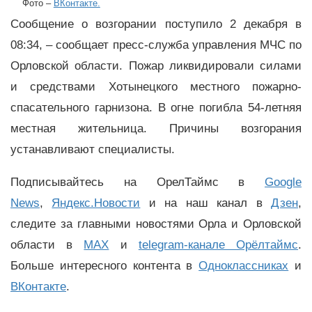
Фото –
ВКонтакте.
Сообщение о возгорании поступило 2 декабря в
08:34, – сообщает пресс-служба управления МЧС по
Орловской области. Пожар ликвидировали силами
и средствами Хотынецкого местного пожарно-
спасательного гарнизона. В огне погибла 54-летняя
местная жительница. Причины возгорания
устанавливают специалисты.
Подписывайтесь на ОрелТаймс в
Google
News
,
Яндекс.Новости
и на наш канал в
Дзен
,
следите за главными новостями Орла и Орловской
области в
MAX
и
telegram-канале Орёлтаймс
.
Больше интересного контента в
Одноклассниках
и
ВКонтакте
.