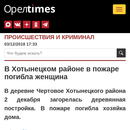
Tog
nav
ПРОИСШЕСТВИЯ И КРИМИНАЛ
03/12/2018 17:33
В Хотынецком районе в пожаре
погибла женщина
В деревне Чертовое Хотынецкого района
2 декабря загорелась деревянная
постройка. В пожаре погибла хозяйка
дома.