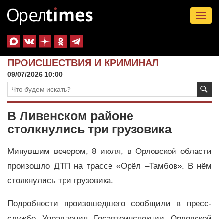
Tog
nav
ПРОИСШЕСТВИЯ И КРИМИНАЛ
09/07/2026 10:00
В Ливенском районе
столкнулись три грузовика
Минувшим вечером, 8 июля, в Орловской области
произошло ДТП на трассе «Орёл –Тамбов». В нём
столкнулись три грузовика.
Подробности произошедшего сообщили в пресс-
службе Управления Госавтоинспекции Орловской