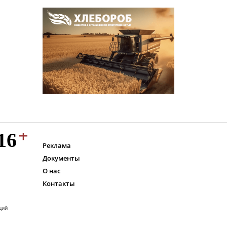
Реклама
Документы
О нас
Контакты
ций