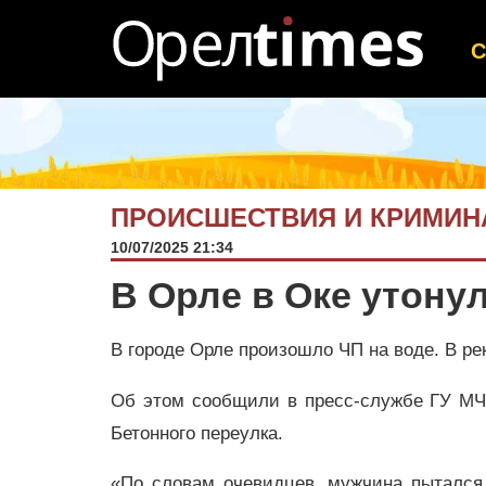
ПРОИСШЕСТВИЯ И КРИМИН
10/07/2025 21:34
В Орле в Оке утону
В городе Орле произошло ЧП на воде. В ре
Об этом сообщили в пресс-службе ГУ МЧ
Бетонного переулка.
«По словам очевидцев, мужчина пытался 