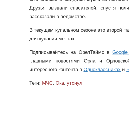
Друзья вызвали спасателей, спустя пол
рассказали в ведомстве.
В текущем купальном сезоне это второй т
для купания местах.
Подписывайтесь на ОрелТаймс в
Google
главными новостями Орла и Орловск
интересного контента в
Одноклассниках
и
В
Теги:
МЧС
,
Ока
,
утонул