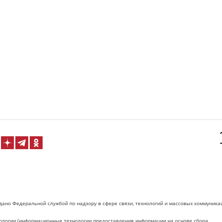
дано Федеральной службой по надзору в сфере связи, технологий и массовых коммуника
логии (информационные технологии предоставления информации на основе сбора,