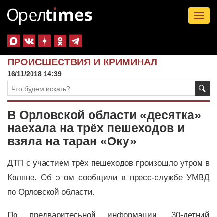
Tog
nav
ПРОИСШЕСТВИЯ И КРИМИНАЛ
16/11/2018 14:39
В Орловской области «десятка»
наехала на трёх пешеходов и
взяла на таран «Оку»
ДТП с участием трёх пешеходов произошло утром в
Колпне. Об этом сообщили в пресс-службе УМВД
по Орловской области.
По предварительной информации, 30-летний