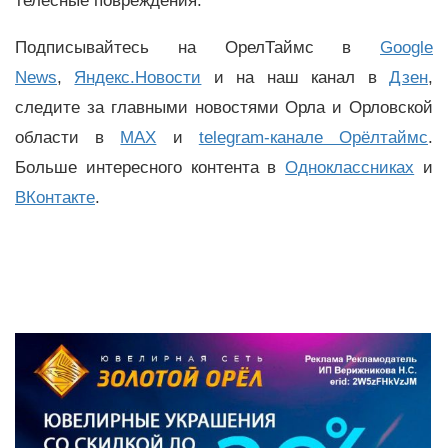
телесные повреждения.
Подписывайтесь на ОрелТаймс в
Google
News
,
Яндекс.Новости
и на наш канал в
Дзен
,
следите за главными новостями Орла и Орловской
области в
MAX
и
telegram-канале Орёлтаймс
.
Больше интересного контента в
Одноклассниках
и
ВКонтакте
.