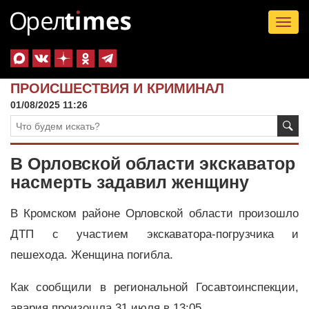
Tog
nav
ПРОИСШЕСТВИЯ И КРИМИНАЛ
01/08/2025 11:26
В Орловской области экскаватор
насмерть задавил женщину
В Кромском районе Орловской области произошло
ДТП с участием экскаватора-погрузчика и
пешехода. Женщина погибла.
Как сообщили в региональной Госавтоинспекции,
авария произошла 31 июля в 13:05.