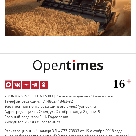
2018-2026 © ORELTIMES.RU | Сетевое издание «Орелтаймс»
Телефон редакции: +7 (4862) 48-82-92
Электронная почта редакции: oreltimes@yandex.ru
Адрес редакции: г. Орел, ул. Октябрьская, д.27, пом. 9
Главный редактор: Е. Н. Годлевская
Учредитель: ООО «Орелтаймс»
Регистрационный номер: ЭЛ ФС77-73833 от 19 октября 2018 года
выдано Федеральной службой по надзору в сфере связи, технологий