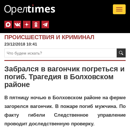
Tog
nav
ПРОИСШЕСТВИЯ И КРИМИНАЛ
23/12/2018 10:41
Забрался в вагончик погреться и
погиб. Трагедия в Болховском
районе
В пятницу ночью в Болховском районе на ферме
загорелся вагончик. В пожаре погиб мужчина. По
факту гибели Следственное управление
проводит доследственную проверку.