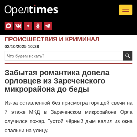
Tog
nav
ПРОИСШЕСТВИЯ И КРИМИНАЛ
02/10/2025 10:38
Забытая романтика довела
орловцев из Зареченского
микрорайона до беды
Из-за оставленной без присмотра горящей свечи на
7 этаже МКД в Зареченском микрорайоне Орла
случился пожар. Густой чёрный дым валил из окна
спальни на улицу.