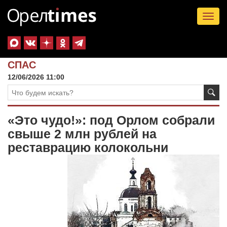
Tog
nav
СПАС
12/06/2026 11:00
«Это чудо!»: под Орлом собрали
свыше 2 млн рублей на
реставрацию колокольни