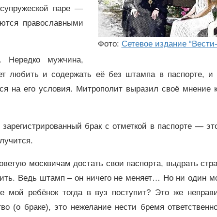
 супружеской паре —
аются православными
Фото:
Сетевое издание “Вести
. Нередко мужчина,
дет любить и содержать её без штампа в паспорте, и 
ся на его условия. Митрополит выразил своё мнение к
 зарегистрированный брак с отметкой в паспорте — эт
случится.
советую москвичам достать свои паспорта, выдрать стр
ить. Ведь штамп – он ничего не меняет… Но ни один м
е мой ребёнок тогда в вуз поступит? Это же неправи
во (о браке), это нежелание нести бремя ответственн