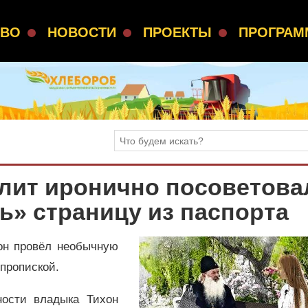
СВО
НОВОСТИ
ПРОЕКТЫ
ПРОГРА
лит иронично посоветова
» страницу из паспорта
он провёл необычную
 пропиской.
ости владыка Тихон