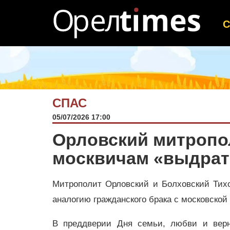
СПАС
05/07/2026 17:00
Орловский митропо
москвичам «выдрать
Митрополит Орловский и Болховский Тих
аналогию гражданского брака с московской
В преддверии Дня семьи, любви и верн