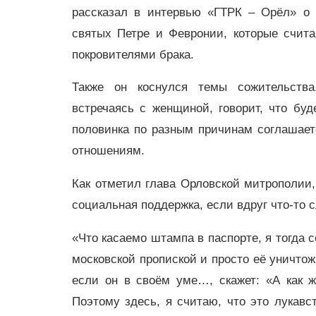
рассказал в интервью «ГТРК – Орёл» о
святых Петре и Февронии, которые счит
покровителями брака.
Также он коснулся темы сожительства
встречаясь с женщиной, говорит, что бу
половинка по разным причинам соглашает
отношениям.
Как отметил глава Орловской митрополии,
социальная поддержка, если вдруг что-то 
«Что касаемо штампа в паспорте, я тогда 
московской пропиской и просто её уничтож
если он в своём уме…, скажет: «А как ж
Поэтому здесь, я считаю, что это лукавст