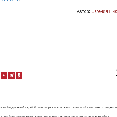
Автор:
Евгения Ник
дано Федеральной службой по надзору в сфере связи, технологий и массовых коммуника
логии (информационные технологии предоставления информации на основе сбора,