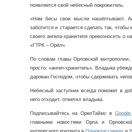
появляется свой небесный покровитель.
«Нам бесы свои мысли нашёптывают. Ан
заботится и старается сделать так, чтобы
своего ангела-хранителя превозносить о н
«ГТРК – Орёл».
По словам главы Орловской митрополии,
просто: «ангел-хранитель». Владыка убежд
дарован Господом, чтобы сдерживать челов
Небесный заступник всегда поможет в доб
него отходит, отметил владыка.
Подписывайтесь на ОрелТаймс в
Google
главными новостями Орла и Орловск
интересного контента в
Одноклассниках
и
В