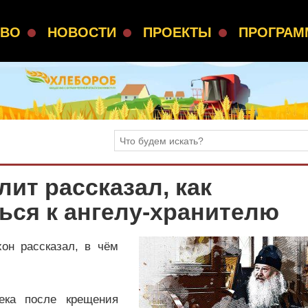
СВО
НОВОСТИ
ПРОЕКТЫ
ПРОГРА
ит рассказал, как
ься к ангелу-хранителю
он рассказал, в чём
ека после крещения