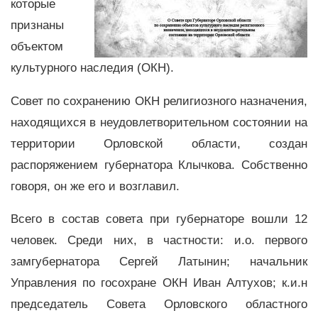
которые
признаны
объектом
культурного наследия (ОКН).
Совет по сохранению ОКН религиозного назначения,
находящихся в неудовлетворительном состоянии на
территории Орловской области, создан
распоряжением губернатора Клычкова. Собственно
говоря, он же его и возглавил.
Всего в состав совета при губернаторе вошли 12
человек. Среди них, в частности: и.о. первого
замгубернатора Сергей Латынин; начальник
Управления по госохране ОКН Иван Алтухов; к.и.н
председатель Совета Орловского областного