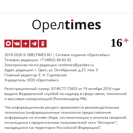
2018-2026 © ORELTIMES.RU | Сетевое издание «Орелтаймс»
Телефон редакции: +7 (4862) 48-82-92
Электронная почта редакции: oreltimes@yandex.ru
Адрес редакции: г. Орел, ул. Октябрьская, д.27, пом. 9
Главный редактор: Е. Н. Годлевская
Учредитель: ООО «Орелтаймс»
Регистрационный номер: ЭЛ ФС77-73833 от 19 октября 2018 года
выдано Федеральной службой по надзору в сфере связи, технологий
и массовых коммуникаций (Роскомнадзор РФ).
"На информационном ресурсе применяются рекомендательные
технологии (информационные технологии предоставления
информации на основе сбора, систематизации и анализа сведений,
относящихся к предпочтениям пользователей сети "Интернет",
находящихся на территории Российской Федерации)".