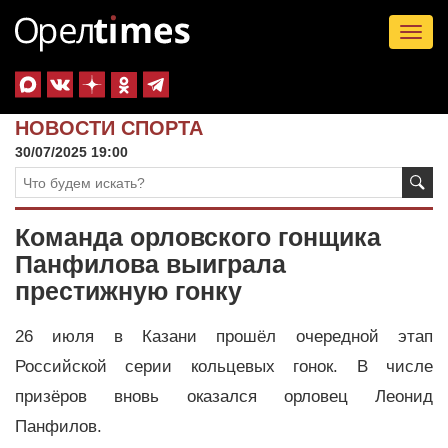
Tog
nav
НОВОСТИ СПОРТА
30/07/2025 19:00
Команда орловского гонщика
Панфилова выиграла
престижную гонку
26 июля в Казани прошёл очередной этап
Российской серии кольцевых гонок. В числе
призёров вновь оказался орловец Леонид
Панфилов.