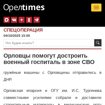
Tog
nav
СПЕЦОПЕРАЦИЯ
04/10/2025 15:00
Орловцы помогут достроить
военный госпиталь в зоне СВО
гружёные машины с Орловщины отправились в
ДНР.
Орловская епархия и ОГУ им. И.С. Тургенева
совместными усилиями собрали и доставили
строительные материалы в медицинскую роту