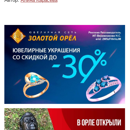
Автор:
Алина Карасёва