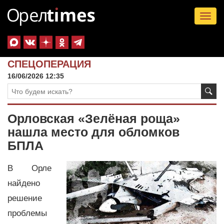
Tog
nav
СПЕЦОПЕРАЦИЯ
16/06/2026 12:35
Орловская «Зелёная роща»
нашла место для обломков
БПЛА
В Орле
найдено
решение
проблемы