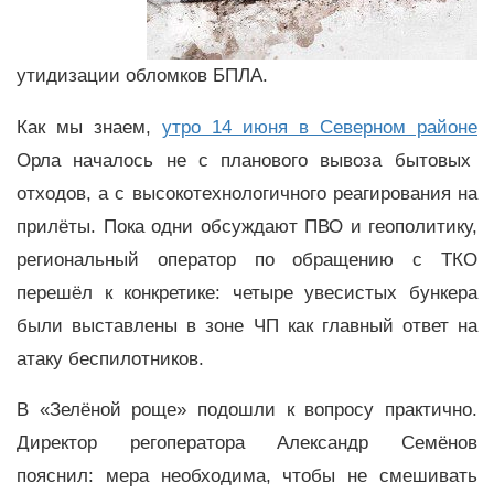
утидизации обломков БПЛА.
Как мы знаем,
утро 14 июня в Северном районе
Орла началось не с планового вывоза бытовых
отходов, а с высокотехнологичного реагирования на
прилёты. Пока одни обсуждают ПВО и геополитику,
региональный оператор по обращению с ТКО
перешёл к конкретике: четыре увесистых бункера
были выставлены в зоне ЧП как главный ответ на
атаку беспилотников.
В «Зелёной роще» подошли к вопросу практично.
Директор регоператора Александр Семёнов
пояснил: мера необходима, чтобы не смешивать